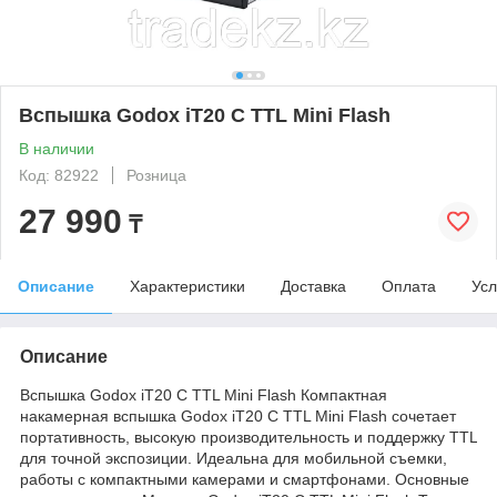
Вспышка Godox iT20 C TTL Mini Flash
В наличии
Код: 82922
Розница
27 990
₸
Описание
Характеристики
Доставка
Оплата
Усл
Описание
Вспышка Godox iT20 C TTL Mini Flash Компактная
накамерная вспышка Godox iT20 C TTL Mini Flash сочетает
портативность, высокую производительность и поддержку TTL
для точной экспозиции. Идеальна для мобильной съемки,
работы с компактными камерами и смартфонами. Основные