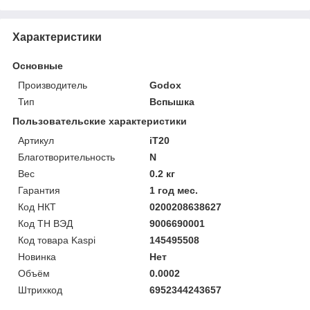
Характеристики
Основные
Производитель
Godox
Тип
Вспышка
Пользовательские характеристики
Артикул
iT20
Благотворительность
N
Вес
0.2 кг
Гарантия
1 год мес.
Код НКТ
0200208638627
Код ТН ВЭД
9006690001
Код товара Kaspi
145495508
Новинка
Нет
Объём
0.0002
Штрихкод
6952344243657