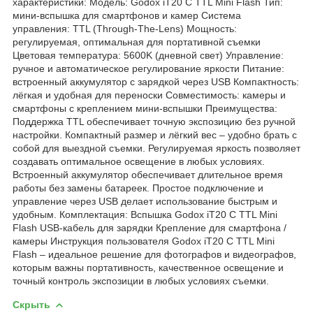
характеристики: Модель: Godox iT20 C TTL Mini Flash Тип:
мини-вспышка для смартфонов и камер Система
управления: TTL (Through-The-Lens) Мощность:
регулируемая, оптимальная для портативной съемки
Цветовая температура: 5600K (дневной свет) Управление:
ручное и автоматическое регулирование яркости Питание:
встроенный аккумулятор с зарядкой через USB Компактность:
лёгкая и удобная для переноски Совместимость: камеры и
смартфоны с креплением мини-вспышки Преимущества:
Поддержка TTL обеспечивает точную экспозицию без ручной
настройки. Компактный размер и лёгкий вес – удобно брать с
собой для выездной съемки. Регулируемая яркость позволяет
создавать оптимальное освещение в любых условиях.
Встроенный аккумулятор обеспечивает длительное время
работы без замены батареек. Простое подключение и
управление через USB делает использование быстрым и
удобным. Комплектация: Вспышка Godox iT20 C TTL Mini
Flash USB-кабель для зарядки Крепление для смартфона /
камеры Инструкция пользователя Godox iT20 C TTL Mini
Flash – идеальное решение для фотографов и видеографов,
которым важны портативность, качественное освещение и
точный контроль экспозиции в любых условиях съемки.
Скрыть