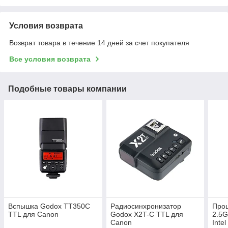
Условия возврата
Возврат товара в течение 14 дней за счет покупателя
Все условия возврата
Подобные товары компании
Вспышка Godox TT350C
Радиосинхронизатор
Проц
TTL для Canon
Godox X2T-C TTL для
2.5G
Canon
Inte