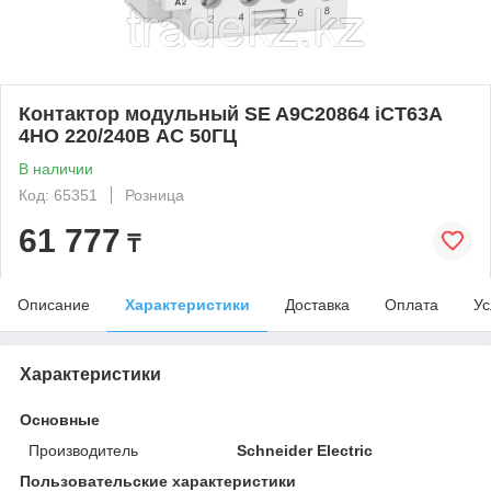
Контактор модульный SE A9C20864 iCT63A
4НО 220/240В АС 50ГЦ
В наличии
Код: 65351
Розница
61 777
₸
Описание
Характеристики
Доставка
Оплата
Ус
Характеристики
Основные
Производитель
Schneider Electric
Пользовательские характеристики