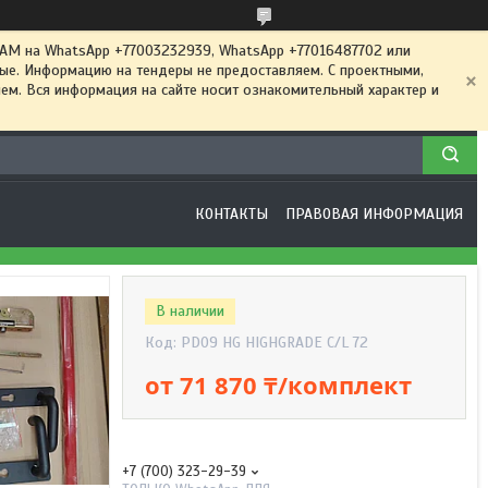
 на WhatsApp +77003232939, WhatsApp +77016487702 или
ные. Информацию на тендеры не предоставляем. С проектными,
м. Вся информация на сайте носит ознакомительный характер и
КОНТАКТЫ
ПРАВОВАЯ ИНФОРМАЦИЯ
В наличии
Код:
PD09 HG HIGHGRADE C/L 72
от
71 870 ₸/комплект
+7 (700) 323-29-39