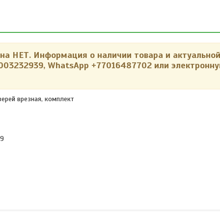
а НЕТ. Информация о наличии товара и актуальной
003232939,
WhatsApp +77016487702 или электронну
ерей врезная, комплект
09