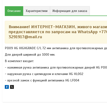
Описание
Характеристики
Информация для заказа
Внимание! ИНТЕРНЕТ-МАГАЗИН, живого магазин
предоставляется по запросам на WhatsApp
+77
3291917@mail.ru
PD09 HG HIGHGRADE C/L 72 мм антипаника для противопожарных дв
Для дверей шириной до 1000 мм.
В комплект входит:
- нажимная ручка антипаника для противопожарных дверей HG PD
- наружная ручка с цилиндром и ключами HG HL002
- врезной замок с функцией антипаника HG LF004