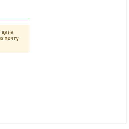
 цене
ю почту