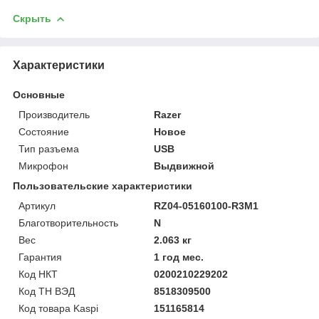
Скрыть
Характеристики
Основные
Производитель
Razer
Состояние
Новое
Тип разъема
USB
Микрофон
Выдвижной
Пользовательские характеристики
Артикул
RZ04-05160100-R3M1
Благотворительность
N
Вес
2.063 кг
Гарантия
1 год мес.
Код НКТ
0200210229202
Код ТН ВЭД
8518309500
Код товара Kaspi
151165814