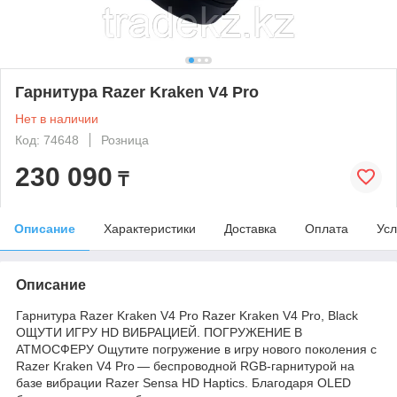
Гарнитура Razer Kraken V4 Pro
Нет в наличии
Код: 74648
Розница
230 090
₸
Описание
Характеристики
Доставка
Оплата
Усл
Описание
Гарнитура Razer Kraken V4 Pro Razer Kraken V4 Pro, Black
ОЩУТИ ИГРУ HD ВИБРАЦИЕЙ. ПОГРУЖЕНИЕ В
АТМОСФЕРУ Ощутите погружение в игру нового поколения с
Razer Kraken V4 Pro — беспроводной RGB-гарнитурой на
базе вибрации Razer Sensa HD Haptics. Благодаря OLED