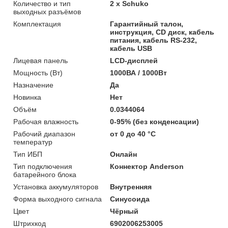
Количество и тип
2 х Schuko
выходных разъёмов
Комплектация
Гарантийный талон,
инструкция, CD диск, кабель
питания, кабель RS-232,
кабель USB
Лицевая панель
LCD-дисплей
Мощность (Bт)
1000ВА / 1000Вт
Назначение
Да
Новинка
Нет
Объём
0.0344064
Рабочая влажность
0-95% (без конденсации)
Рабочий диапазон
от 0 до 40 °С
температур
Тип ИБП
Онлайн
Тип подключения
Коннектор Anderson
батарейного блока
Установка аккумуляторов
Внутренняя
Форма выходного сигнала
Синусоида
Цвет
Чёрный
Штрихкод
6902006253005