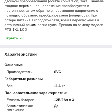
двойном преобразовании (double conversion) тока. Сначала
входное переменное напряжение преобразуется в
постоянное, затем обратно в переменное напряжение с
помощью обратного преобразователя (инвертора). При
потере питания в городской сети, время переключения в
автономный режим равно нулю. Пришла на замену модели
PTS-1KL-LCD
Скрыть
Характеристики
Основные
Производитель
SVC
Габаритные размеры
Вес
11.6 кг
Пользовательские характеристики
Ёмкость батареи
12В/9Ач х 3
Автоматическое
Да
включение