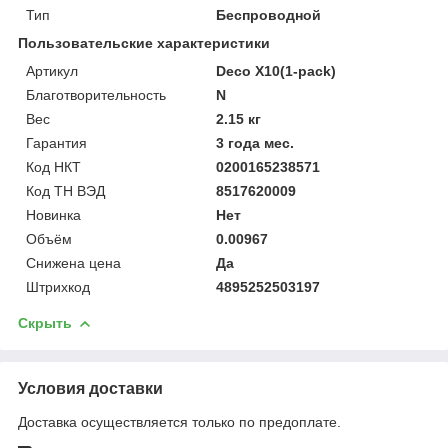
Тип
Беспроводной
Пользовательские характеристики
Артикул
Deco X10(1-pack)
Благотворительность
N
Вес
2.15 кг
Гарантия
3 года мес.
Код НКТ
0200165238571
Код ТН ВЭД
8517620009
Новинка
Нет
Объём
0.00967
Снижена цена
Да
Штрихкод
4895252503197
Скрыть
Условия доставки
Доставка осуществляется только по предоплате.