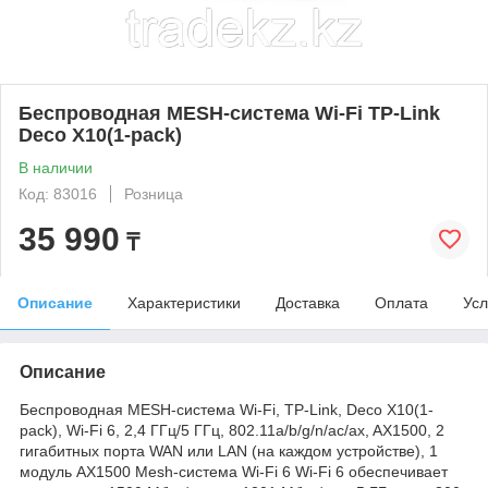
Беспроводная MESH-система Wi-Fi TP-Link
Deco X10(1-pack)
В наличии
Код: 83016
Розница
35 990
₸
Описание
Характеристики
Доставка
Оплата
Усл
Описание
Беспроводная MESH-система Wi-Fi, TP-Link, Deco X10(1-
pack), Wi-Fi 6, 2,4 ГГц/5 ГГц, 802.11a/b/g/n/ac/ax, AX1500, 2
гигабитных порта WAN или LAN (на каждом устройстве), 1
модуль AX1500 Mesh-система Wi-Fi 6 Wi-Fi 6 обеспечивает