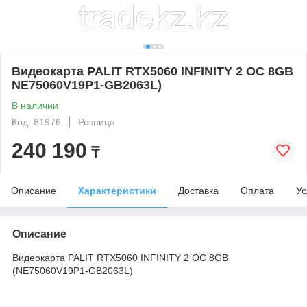
Видеокарта PALIT RTX5060 INFINITY 2 OC 8GB
NE75060V19P1-GB2063L)
В наличии
Код: 81976
Розница
240 190
₸
Описание
Характеристики
Доставка
Оплата
Ус
Описание
Видеокарта PALIT RTX5060 INFINITY 2 OC 8GB
(NE75060V19P1-GB2063L)