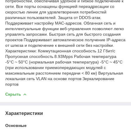
потребностей, обеспечивая удобное и гибкое подключение к
сети. Все порты оснащены функцией переадресации со
скоростью линии для удовлетворения потребностей
различных пользователей. Защита от DDOS-атак.
Поддерживает настройку MAC-адресов. Облачная сеть и
интеллектуальные функции веб-управления позволяют легко
управлять запросами. Быстрая сеть для быстрого создания
проектов Поддерживает автоматическое получение IP-адреса
от шлюза и подключение к внешней сети без настройки.
Характеристики: Коммутационная способность 12 Гбит/с
Пропускная способность 8.93Mpps Рабочая температура
-5°C ~ 50°C (нормальная рабочая температура) -5°C ~ 45°C
(при использовании приемопередающих модулей с
максимальным расстоянием передачи < 80 км) Виртуальная
локальная сеть VLAN на основе портов Зеркалирование
портов
Скрыть
Характеристики
Основные