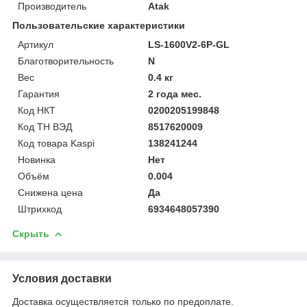
Производитель
Atak
Пользовательские характеристики
Артикул
LS-1600V2-6P-GL
Благотворительность
N
Вес
0.4 кг
Гарантия
2 года мес.
Код НКТ
0200205199848
Код ТН ВЭД
8517620009
Код товара Kaspi
138241244
Новинка
Нет
Объём
0.004
Снижена цена
Да
Штрихкод
6934648057390
Скрыть
Условия доставки
Доставка осуществляется только по предоплате.