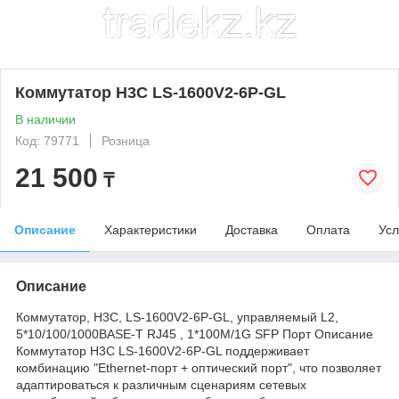
Коммутатор H3C LS-1600V2-6P-GL
В наличии
Код: 79771
Розница
21 500
₸
Описание
Характеристики
Доставка
Оплата
Усл
Описание
Коммутатор, H3C, LS-1600V2-6P-GL, управляемый L2,
5*10/100/1000BASE-T RJ45 , 1*100M/1G SFP Порт Описание
Коммутатор H3C LS-1600V2-6P-GL поддерживает
комбинацию "Ethernet-порт + оптический порт", что позволяет
адаптироваться к различным сценариям сетевых