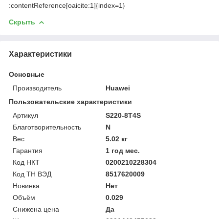
:contentReference[oaicite:1]{index=1}
Скрыть
Характеристики
Основные
Производитель
Huawei
Пользовательские характеристики
Артикул
S220-8T4S
Благотворительность
N
Вес
5.02 кг
Гарантия
1 год мес.
Код НКТ
0200210228304
Код ТН ВЭД
8517620009
Новинка
Нет
Объём
0.029
Снижена цена
Да