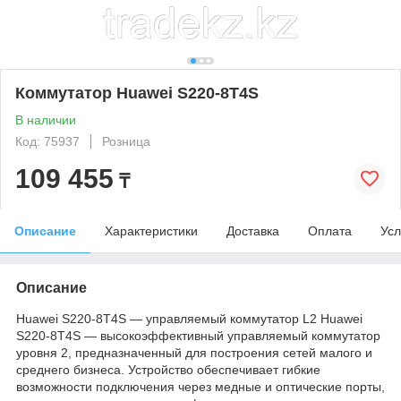
Коммутатор Huawei S220-8T4S
В наличии
Код: 75937
Розница
109 455
₸
Описание
Характеристики
Доставка
Оплата
Усл
Описание
Huawei S220-8T4S — управляемый коммутатор L2 Huawei
S220-8T4S — высокоэффективный управляемый коммутатор
уровня 2, предназначенный для построения сетей малого и
среднего бизнеса. Устройство обеспечивает гибкие
возможности подключения через медные и оптические порты,