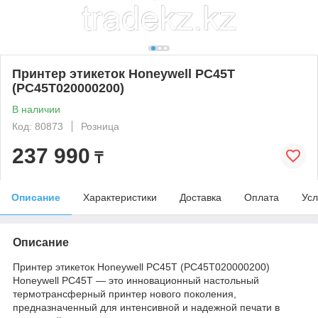
Принтер этикеток Honeywell PC45T
(PC45T020000200)
В наличии
Код: 80873
Розница
237 990
₸
Описание
Характеристики
Доставка
Оплата
Усл
Описание
Принтер этикеток Honeywell PC45T (PC45T020000200)
Honeywell PC45T — это инновационный настольный
термотрансферный принтер нового поколения,
предназначенный для интенсивной и надежной печати в