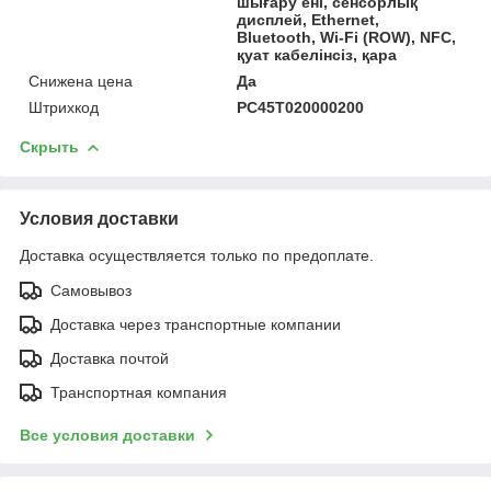
шығару ені, сенсорлық
дисплей, Ethernet,
Bluetooth, Wi-Fi (ROW), NFC,
қуат кабелінсіз, қара
Снижена цена
Да
Штрихкод
PC45T020000200
Скрыть
Условия доставки
Доставка осуществляется только по предоплате.
Самовывоз
Доставка через транспортные компании
Доставка почтой
Транспортная компания
Все условия доставки