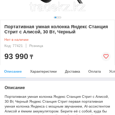
Портативная умная колонка Яндекс Станция
Стрит с Алисой, 30 Вт, Черный
Нет в наличии
Код: 77421
Розница
93 990
₸
Описание
Характеристики
Доставка
Оплата
Усл
Описание
Портативная умная колонка Яндекс Станция Стрит с Алисой,
30 Вт, Черный Яндекс Станция Стрит первая портативная
умная колонка Яндекса с мощным звучанием, AI-ассистентом
Алисой и ёмким аккумулятором. Берите её с собой, куда бы