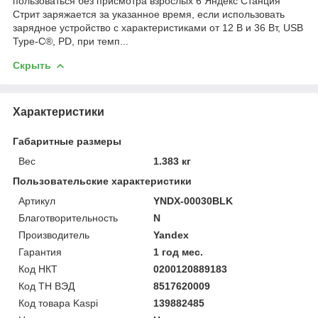
пользоваться без присмотра взрослых 6 Яндекс Станция
Стрит заряжается за указанное время, если использовать
зарядное устройство с характеристиками от 12 В и 36 Вт, USB
Type-C®, PD, при темп...
Скрыть
Характеристики
Габаритные размеры
Вес
1.383 кг
Пользовательские характеристики
Артикул
YNDX-00030BLK
Благотворительность
N
Производитель
Yandex
Гарантия
1 год мес.
Код НКТ
0200120889183
Код ТН ВЭД
8517620009
Код товара Kaspi
139882485