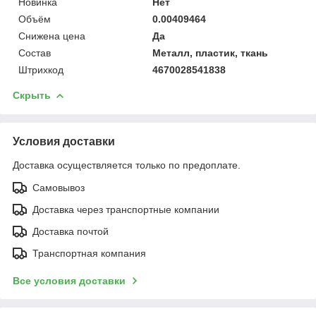
Новинка
Нет
Объём
0.00409464
Снижена цена
Да
Состав
Металл, пластик, ткань
Штрихкод
4670028541838
Скрыть
Условия доставки
Доставка осуществляется только по предоплате.
Самовывоз
Доставка через транспортные компании
Доставка почтой
Транспортная компания
Все условия доставки