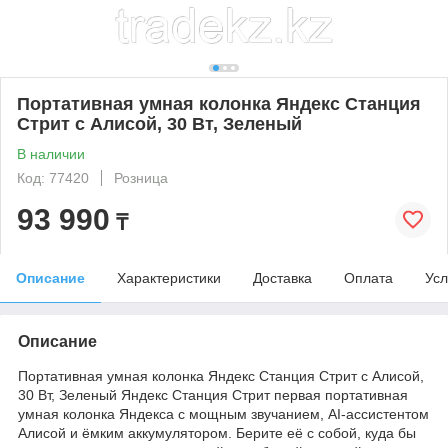
Портативная умная колонка Яндекс Станция
Стрит с Алисой, 30 Вт, Зеленый
В наличии
Код: 77420
Розница
93 990
₸
Описание
Характеристики
Доставка
Оплата
Усл
Описание
Портативная умная колонка Яндекс Станция Стрит с Алисой,
30 Вт, Зеленый Яндекс Станция Стрит первая портативная
умная колонка Яндекса с мощным звучанием, AI-ассистентом
Алисой и ёмким аккумулятором. Берите её с собой, куда бы