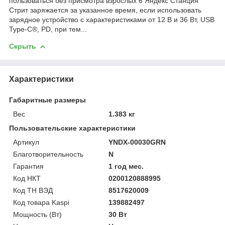
пользоваться без присмотра взрослых 6 Яндекс Станция
Стрит заряжается за указанное время, если использовать
зарядное устройство с характеристиками от 12 В и 36 Вт, USB
Type-C®, PD, при тем...
Скрыть
Характеристики
Габаритные размеры
Вес
1.383 кг
Пользовательские характеристики
Артикул
YNDX-00030GRN
Благотворительность
N
Гарантия
1 год мес.
Код НКТ
0200120888995
Код ТН ВЭД
8517620009
Код товара Kaspi
139882497
Мощность (Bт)
30 Вт