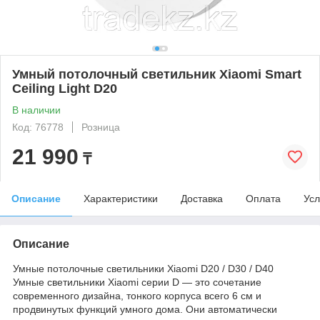
Умный потолочный светильник Xiaomi Smart
Ceiling Light D20
В наличии
Код: 76778
Розница
21 990
₸
Описание
Характеристики
Доставка
Оплата
Усл
Описание
Умные потолочные светильники Xiaomi D20 / D30 / D40
Умные светильники Xiaomi серии D — это сочетание
современного дизайна, тонкого корпуса всего 6 см и
продвинутых функций умного дома. Они автоматически