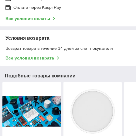
Оплата через Kaspi Pay
Все условия оплаты
Условия возврата
Возврат товара в течение 14 дней за счет покупателя
Все условия возврата
Подобные товары компании