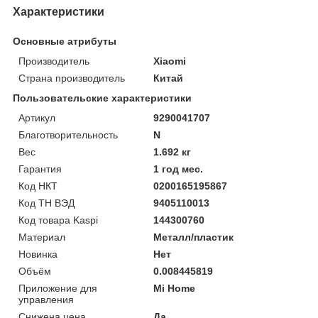
Характеристики
Основные атрибуты
Производитель
Xiaomi
Страна производитель
Китай
Пользовательские характеристики
Артикул
9290041707
Благотворительность
N
Вес
1.692 кг
Гарантия
1 год мес.
Код НКТ
0200165195867
Код ТН ВЭД
9405110013
Код товара Kaspi
144300760
Материал
Металл/пластик
Новинка
Нет
Объём
0.008445819
Приложение для
Mi Home
управления
Снижена цена
Да