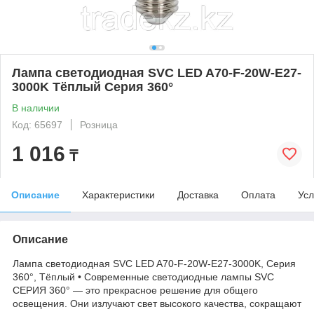
Лампа светодиодная SVC LED A70-F-20W-E27-
3000K Тёплый Серия 360°
В наличии
Код: 65697
Розница
1 016
₸
Описание
Характеристики
Доставка
Оплата
Усл
Описание
Лампа светодиодная SVC LED A70-F-20W-E27-3000K, Серия
360°, Тёплый • Современные светодиодные лампы SVC
СЕРИЯ 360° — это прекрасное решение для общего
освещения. Они излучают свет высокого качества, сокращают