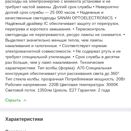
расходы на электроэнергию с момента установки и не
требуют частой замены. Долгий срок службы • Невероятно
долгий срок службы — 25 000 часов. • Надежные и
качественные светодиоды SANAN OPTOELECTRONICS. •
Надёжный драйвер IC обеспечивает защиту от перегрузок,
перегрева и короткого замыкания. • Термоконтроль:
светодиоды не перегреваются, ресурс лампы не снижается. •
Выделяют значительно меньше тепла, чем лампы
накаливания и галогенные. • Соответствуют нормам
электромагнитной совместимости. • Не содержат ртуть и не
требуют специальной утилизации. • Срок службы в десятки
раз больше, чем у ламп накаливания. Технические
характеристики: Тип колбы (форма): A70 Специальная
конструкция обеспечивает угол рассеивания света до 360°
Тип стекла колбы: прозрачная Потребляемая мощность: 20Вт
Рабочее напряжение: 220В Цветовая температура: 3000K
Световой поток: 1350лм Цоколь: E27 Гарантия: 2 года
Скрыть
Характеристики