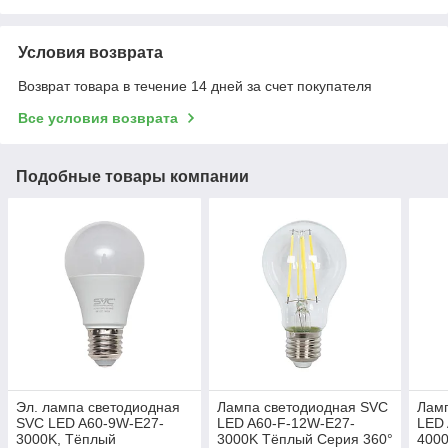
Условия возврата
Возврат товара в течение 14 дней за счет покупателя
Все условия возврата
Подобные товары компании
Эл. лампа светодиодная
Лампа светодиодная SVC
Лам
SVC LED A60-9W-E27-
LED A60-F-12W-E27-
LED 
3000K, Тёплый
3000K Тёплый Серия 360°
400