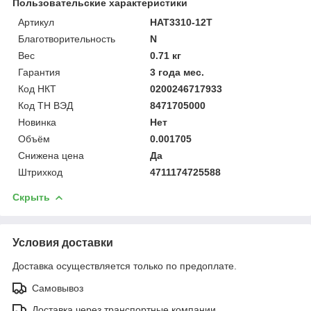
Пользовательские характеристики
Артикул
HAT3310-12T
Благотворительность
N
Вес
0.71 кг
Гарантия
3 года мес.
Код НКТ
0200246717933
Код ТН ВЭД
8471705000
Новинка
Нет
Объём
0.001705
Снижена цена
Да
Штрихкод
4711174725588
Скрыть
Условия доставки
Доставка осуществляется только по предоплате.
Самовывоз
Доставка через транспортные компании