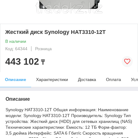
Жесткий диск Synology HAT3310-12T
В наличии
Код: 64344
Розница
443 102
₸
Описание
Характеристики
Доставка
Оплата
Усл
Описание
Synology HAT3310-12T Общая информация: Наименование
модели: Synology HAT3310-12T Производитель: Synology Тип
устройства: Жесткий диск (HDD) для сетевых хранилищ (NAS)
Технические характеристики: Емкость: 12 ТБ Форм-фактор:
3,5 дюйма Интерфейс: SATA 6 Гбит/с Скорость вращения