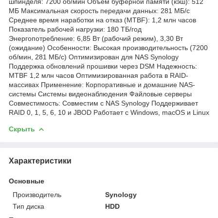
шпинделя: 7200 об/мин Объем буферной памяти (кэш): 512
МБ Максимальная скорость передачи данных: 281 МБ/с
Среднее время наработки на отказ (MTBF): 1,2 млн часов
Показатель рабочей нагрузки: 180 ТБ/год
Энергопотребление: 6,85 Вт (рабочий режим), 3,30 Вт
(ожидание) Особенности: Высокая производительность (7200
об/мин, 281 МБ/с) Оптимизирован для NAS Synology
Поддержка обновлений прошивки через DSM Надежность:
MTBF 1,2 млн часов Оптимизированная работа в RAID-
массивах Применение: Корпоративные и домашние NAS-
системы Системы видеонаблюдения Файловые серверы
Совместимость: Совместим с NAS Synology Поддерживает
RAID 0, 1, 5, 6, 10 и JBOD Работает с Windows, macOS и Linux
Скрыть
Характеристики
Основные
Производитель
Synology
Тип диска
HDD