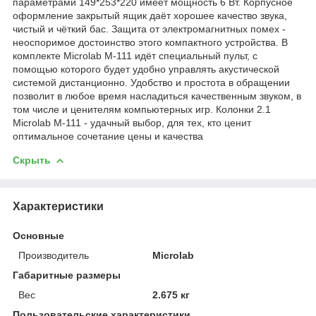
параметрами 149*253*220 имеет мощность 6 Вт. Корпусное
оформление закрытый ящик даёт хорошее качество звука,
чистый и чёткий бас. Защита от электромагнитных помех -
неоспоримое достоинство этого компактного устройства. В
комплекте Microlab M-111 идёт специальный пульт, с
помощью которого будет удобно управлять акустической
системой дистанционно. Удобство и простота в обращении
позволит в любое время насладиться качественным звуком, в
том числе и ценителям компьютерных игр. Колонки 2.1
Microlab M-111 - удачный выбор, для тех, кто ценит
оптимальное сочетание цены и качества
Скрыть
Характеристики
Основные
Производитель
Microlab
Габаритные размеры
Вес
2.675 кг
Пользовательские характеристики