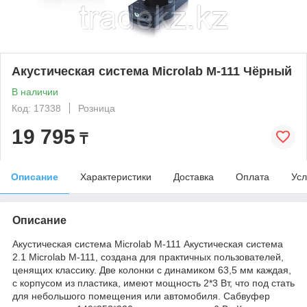
Акустическая система Microlab M-111 Чёрный
В наличии
Код: 17338
Розница
19 795
₸
Описание
Характеристики
Доставка
Оплата
Усл
Описание
Акустическая система Microlab M-111 Акустическая система
2.1 Microlab M-111, создана для практичных пользователей,
ценящих классику. Две колонки с динамиком 63,5 мм каждая,
с корпусом из пластика, имеют мощность 2*3 Вт, что под стать
для небольшого помещения или автомобиля. Сабвуфер