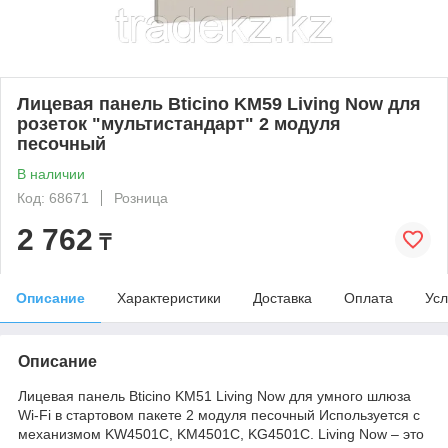
Лицевая панель Bticino KM59 Living Now для
розеток "мультистандарт" 2 модуля
песочный
В наличии
Код: 68671
Розница
2 762
₸
Описание
Характеристики
Доставка
Оплата
Усл
Описание
Лицевая панель Bticino KM51 Living Now для умного шлюза
Wi-Fi в стартовом пакете 2 модуля песочный Используется с
механизмом KW4501C, KM4501C, KG4501C. Living Now – это