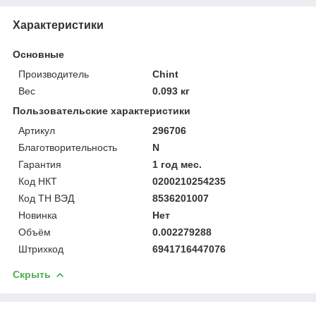
Характеристики
Основные
Производитель
Chint
Вес
0.093 кг
Пользовательские характеристики
Артикул
296706
Благотворительность
N
Гарантия
1 год мес.
Код НКТ
0200210254235
Код ТН ВЭД
8536201007
Новинка
Нет
Объём
0.002279288
Штрихкод
6941716447076
Скрыть