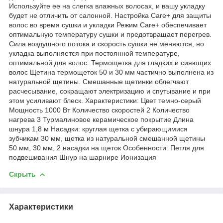
Используйте ее на слегка влажных волосах, и вашу укладку
будет не отличить от салонной. Настройка Care+ для защиты
волос во время сушки и укладки Режим Care+ обеспечивает
оптимальную температуру сушки и предотвращает перегрев.
Сила воздушного потока и скорость сушки не меняются, но
укладка выполняется при постоянной температуре,
оптимальной для волос. Термощетка для гладких и сияющих
волос Щетина термощеток 50 и 30 мм частично выполнена из
натуральной щетины. Смешанные щетинки облегчают
расчесывание, сокращают электризацию и спутывание и при
этом усиливают блеск. Характеристики: Цвет темно-серый
Мощность 1000 Вт Количество скоростей 2 Количество
нагрева 3 Турмалиновое керамическое покрытие Длина
шнура 1,8 м Насадки: круглая щетка с убирающимися
зубчикам 30 мм, щетка из натуральной смешанной щетины
50 мм, 30 мм, 2 насадки на щеток Особенности: Петля для
подвешивания Шнур на шарнире Ионизация
Скрыть
Характеристики