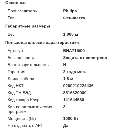
Основные
Производитель
Philips
Тип
Фен-щетка
Габаритные размеры
Вес
1.008 кг
Пользовательские характеристики
Артикул
BHA715/00
Безопасность
Защита от перегрева
Благотворительность
N
Гарантия
2 года мес.
Длина кабеля
1,8 м
Код НКТ
0200210224436
Код ТН ВЭД
8516320000
Код товара Kaspi
141644580
Кол-во автоматических
3
программ
Мощность (Bт)
1000 Вт
Не отдавать в API
Да