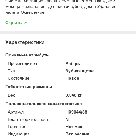
Система чистящих насадок сменные Замена каждые 3
месяца Назначение: Для чистки зубов, десен Удаление
налета Осветление
Скрыть
Характеристики
Основные атрибуты
Производитель
Philips
Тип
Зубная щетка
Состояние
Новое
Габаритные размеры
Вес
0.048 кг
Пользовательские характеристики
Артикул
HX9044/88
Благотворительность
N
Гарантия
Нет мес.
Индикация
Включения