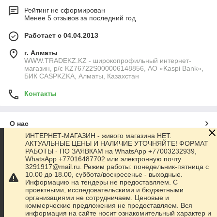
Рейтинг не сформирован
Менее 5 отзывов за последний год
Работает с 04.04.2013
г. Алматы
WWW.TRADEKZ.KZ - широкопрофильный интернет-
магазин, р/с KZ76722S000006148856, АО «Kaspi Bank»,
БИК CASPKZKA, Алматы, Казахстан
Контакты
О нас
ИНТЕРНЕТ-МАГАЗИН - живого магазина НЕТ.
АКТУАЛЬНЫЕ ЦЕНЫ И НАЛИЧИЕ УТОЧНЯЙТЕ! ФОРМАТ
Контакты
РАБОТЫ - ПО ЗАЯВКАМ на WhatsApp +77003232939,
WhatsApp +77016487702 или электронную почту
3291917@mail.ru. Режим работы: понедельник-пятница с
Доставка и оплата
10.00 до 18.00, суббота/воскресенье - выходные.
Информацию на тендеры не предоставляем. С
проектными, исследовательскими и бюджетными
Полная версия сайта
организациями не сотрудничаем. Ценовые и
коммерческие предложения не предоставляем. Вся
информация на сайте носит ознакомительный характер и