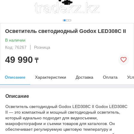
Осветитель светодиодный Godox LED308C II
В наличии
Код: 76267
Розница
49 990
₸
Описание
Характеристики
Доставка
Оплата
Усл
Описание
Осветитель светодиодный Godox LED308C II Godox LED308C
II — это компактный и мощный светодиодный осветитель,
который идеально подходит для видеосъемки,
макрофотографии и съемки товаров для каталогов. Он
обеспечивает регулируемую цветовую температуру и