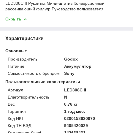
LED308C II Рукоятка Мини-штатив Конверсионный
рассеивающий фильтр Руководство пользователя
Скрыть
Характеристики
Основные
Производитель
Godox
Питание
Аккумулятор
Совместимость с брендом
Sony
Пользовательские характеристики
Артикул
LED308C II
Благотворительность
N
Вес
0.76 кг
Гарантия
1 год мес.
Код НКТ
0200158620970
Код ТН ВЭД
9405420029
Код товара Kaspi
142638431