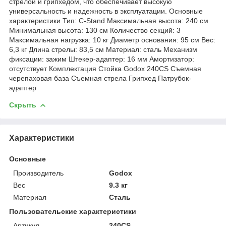
стрелой и грипхедом, что обеспечивает высокую
универсальность и надежность в эксплуатации. Основные
характеристики Тип: C-Stand Максимальная высота: 240 см
Минимальная высота: 130 см Количество секций: 3
Максимальная нагрузка: 10 кг Диаметр основания: 95 см Вес:
6,3 кг Длина стрелы: 83,5 см Материал: сталь Механизм
фиксации: зажим Штекер-адаптер: 16 мм Амортизатор:
отсутствует Комплектация Стойка Godox 240CS Съемная
черепаховая база Съемная стрела Грипхед Патрубок-
адаптер
Скрыть
Характеристики
Основные
Производитель
Godox
Вес
9.3 кг
Материал
Сталь
Пользовательские характеристики
Артикул
240CS