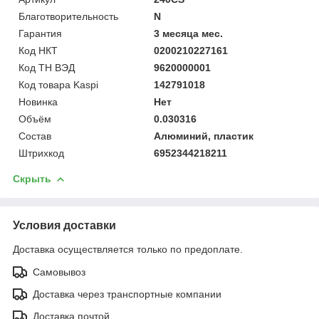
Благотворительность
N
Гарантия
3 месяца мес.
Код НКТ
0200210227161
Код ТН ВЭД
9620000001
Код товара Kaspi
142791018
Новинка
Нет
Объём
0.030316
Состав
Алюминий, пластик
Штрихкод
6952344218211
Скрыть
Условия доставки
Доставка осуществляется только по предоплате.
Самовывоз
Доставка через транспортные компании
Доставка почтой