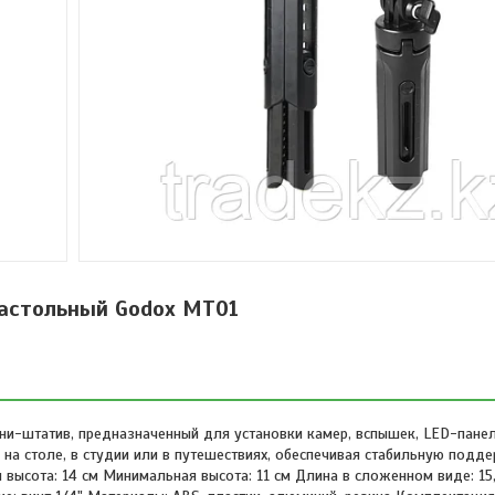
астольный Godox MT01
и-штатив, предназначенный для установки камер, вспышек, LED-панел
 на столе, в студии или в путешествиях, обеспечивая стабильную подд
высота: 14 см Минимальная высота: 11 см Длина в сложенном виде: 15,5