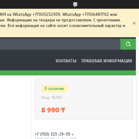
 на WhatsApp +77003232939, WhatsApp +77016487702 или
ные. Информацию на тендеры не предоставляем. С проектными,
м. Вся информация на сайте носит ознакомительный характер и
КОНТАКТЫ
ПРАВОВАЯ ИНФОРМАЦИЯ
В наличии
Код:
76107
8 990 ₸
+7 (700) 323-29-39