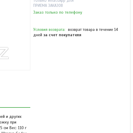
ТОЛЬКО WhatsApp ДЛЯ
ПРИЕМА ЗАКАЗОВ
Заказ только по телефону
возврат товара в течение 14
дней
за счет покупателя
Штатив настольный Godox
MT01
В наличии
8 990 ₸
ей и других
ержку при
 см Вес: 110 г