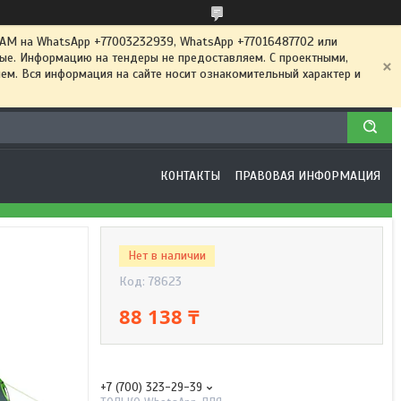
 на WhatsApp +77003232939, WhatsApp +77016487702 или
ные. Информацию на тендеры не предоставляем. С проектными,
м. Вся информация на сайте носит ознакомительный характер и
КОНТАКТЫ
ПРАВОВАЯ ИНФОРМАЦИЯ
Нет в наличии
Код:
78623
88 138 ₸
+7 (700) 323-29-39