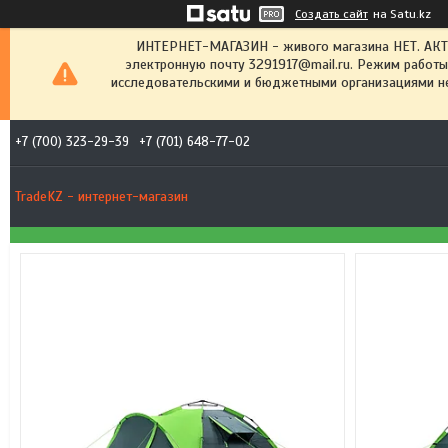
Создать сайт
на Satu.kz
ИНТЕРНЕТ-МАГАЗИН - живого магазина НЕТ. АК
электронную почту 3291917@mail.ru. Режим работы
исследовательскими и бюджетными организациями не
+7 (700) 323-29-39
+7 (701) 648-77-02
TradeKZ - интернет-магазин