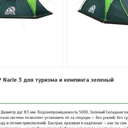
 Narle 3 для туризма и кемпинга зеленый
, Диаметр дуг 8.5 мм, Водонепроницаемость 5000, Зеленый Складная па
ская система позволяет установить её за секунды — без усилий, без су
ду и летних приключений. Быстрая, красивая и надёжная — как ты сам.