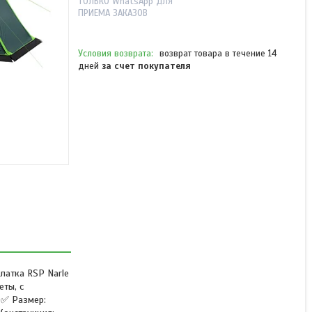
ТОЛЬКО WhatsApp ДЛЯ
ПРИЕМА ЗАКАЗОВ
возврат товара в течение 14
дней
за счет покупателя
Палатка автоматическая
RSP Narle 3 для туризма и
кемпинга зеленый
Нет в наличии
88 138 ₸
латка RSP Narle
еты, с
 ✅ Размер: