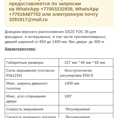
предоставляется по запросам
на WhatsApp
+77003232939,
WhatsApp
+77016487702 или электронную почту
3291917@mail.ru
Доводчик верхнего расположения GEZE FDC 36 для
фасадных и интерьерных, в том числе противопожарных,
дверей шириной от 850 до 1400 мм. Вес двери: до 300 кг.
Характеристики:
Габаритные размеры
227 мм * 46 мм * 60 мм
Сила закрывания (согласно
бесступенчатая
Е№1154)
регулировка EN3-6
Макс. ширина дверного
1400 мм
полотна
Макс. угол открывания
180°
двери
Скорость закрывания
Регулируемая
Скорость конечного дохлопа
Регулируемая