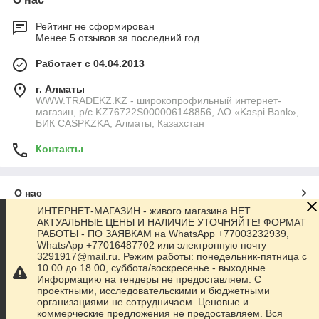
Рейтинг не сформирован
Менее 5 отзывов за последний год
Работает с 04.04.2013
г. Алматы
WWW.TRADEKZ.KZ - широкопрофильный интернет-
магазин, р/с KZ76722S000006148856, АО «Kaspi Bank»,
БИК CASPKZKA, Алматы, Казахстан
Контакты
О нас
ИНТЕРНЕТ-МАГАЗИН - живого магазина НЕТ.
АКТУАЛЬНЫЕ ЦЕНЫ И НАЛИЧИЕ УТОЧНЯЙТЕ! ФОРМАТ
Контакты
РАБОТЫ - ПО ЗАЯВКАМ на WhatsApp +77003232939,
WhatsApp +77016487702 или электронную почту
3291917@mail.ru. Режим работы: понедельник-пятница с
Доставка и оплата
10.00 до 18.00, суббота/воскресенье - выходные.
Информацию на тендеры не предоставляем. С
проектными, исследовательскими и бюджетными
Полная версия сайта
организациями не сотрудничаем. Ценовые и
коммерческие предложения не предоставляем. Вся