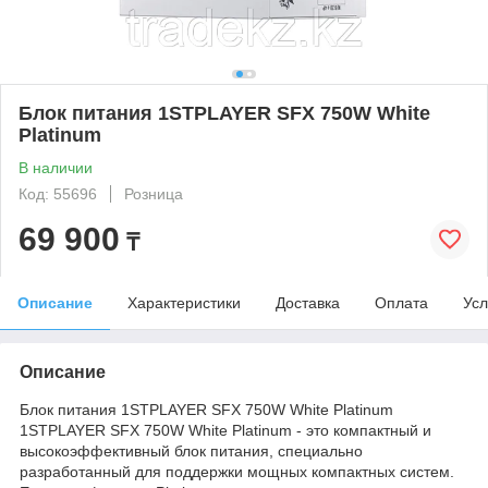
Блок питания 1STPLAYER SFX 750W White
Platinum
В наличии
Код: 55696
Розница
69 900
₸
Описание
Характеристики
Доставка
Оплата
Усл
Описание
Блок питания 1STPLAYER SFX 750W White Platinum
1STPLAYER SFX 750W White Platinum - это компактный и
высокоэффективный блок питания, специально
разработанный для поддержки мощных компактных систем.