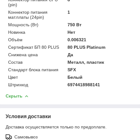
(pin)
Коннектор питания
1
мат.платы (24pin)
Мощность (Bт)
750 Вт
Новинка
Нет
Объём
0.006321
Сертификат БП 80 PLUS
80 PLUS Platinum
Снижена цена
Да
Состав
Металл, пластик
Стандарт блока питания
SFX
Цвет
Белый
Штрихкод
6974418988141
Скрыть
Условия доставки
Доставка осуществляется только по предоплате.
Самовывоз