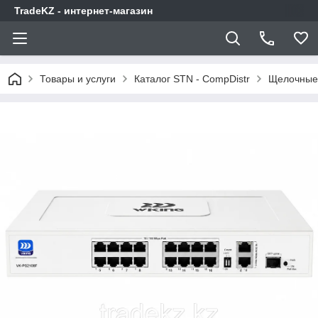
TradeKZ - интернет-магазин
Товары и услуги
Каталог STN - CompDistr
Щелочные