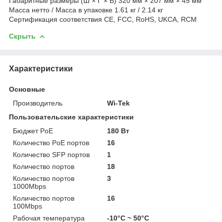
Габаритные размеры (Ш × Г × В) 320 мм × 207 мм × 45 мм
Масса нетто / Масса в упаковке 1.61 кг / 2.14 кг
Сертификация соответствия CE, FCC, RoHS, UKCA, RCM
Скрыть
Характеристики
Основные
Производитель
Wi-Tek
Пользовательские характеристики
Бюджет PoE
180 Вт
Количество PoE портов
16
Количество SFP портов
1
Количество портов
18
Количество портов
3
1000Mbps
Количество портов
16
100Mbps
Рабочая температура
-10°C ~ 50°C