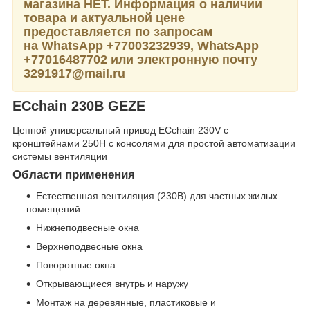
магазина НЕТ. Информация о наличии
товара и актуальной цене
предоставляется по запросам
на WhatsApp
+77003232939,
WhatsApp
+77016487702 или электронную почту
3291917@mail.ru
ECchain 230В GEZE
Цепной универсальный привод ECchain 230V с
кронштейнами 250Н с консолями для простой автоматизации
системы вентиляции
Области применения
Естественная вентиляция (230В) для частных жилых
помещений
Нижнеподвесные окна
Верхнеподвесные окна
Поворотные окна
Открывающиеся внутрь и наружу
Монтаж на деревянные, пластиковые и