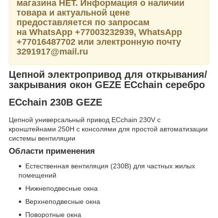
магазина НЕТ. Информация о наличии
товара и актуальной цене
предоставляется по запросам
на WhatsApp
+77003232939,
WhatsApp
+77016487702 или электронную почту
3291917@mail.ru
Цепной электропривод для открывания/
закрывания окон GEZE ECchain серебро
ECchain 230В GEZE
Цепной универсальный привод ECchain 230V с
кронштейнами 250Н с консолями для простой автоматизации
системы вентиляции
Области применения
Естественная вентиляция (230В) для частных жилых
помещений
Нижнеподвесные окна
Верхнеподвесные окна
Поворотные окна