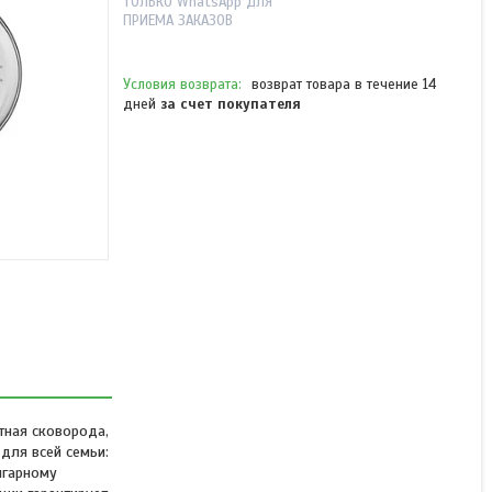
ТОЛЬКО WhatsApp ДЛЯ
ПРИЕМА ЗАКАЗОВ
возврат товара в течение 14
дней
за счет покупателя
Сковорода Tefal Emotion
E3000504 26см
Нет в наличии
21 990 ₸
тная сковорода,
для всей семьи:
игарному