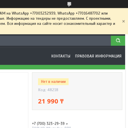
 на WhatsApp +77003232939, WhatsApp +77016487702 или
ные. Информацию на тендеры не предоставляем. С проектными,
м. Вся информация на сайте носит ознакомительный характер и
КОНТАКТЫ
ПРАВОВАЯ ИНФОРМАЦИЯ
Нет в наличии
Код:
48218
21 990 ₸
+7 (700) 323-29-39