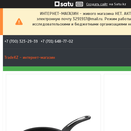
Создать сайт
на Satu.kz
ИНТЕРНЕТ-МАГАЗИН - живого магазина НЕТ. АК
электронную почту 3291917@mail.ru. Режим работы
исследовательскими и бюджетными организациями не
+7 (700) 323-29-39
+7 (701) 648-77-02
TradeKZ - интернет-магазин