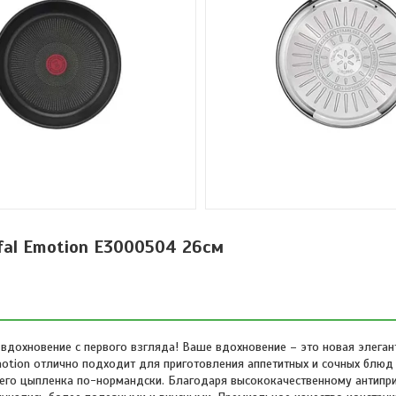
fal Emotion E3000504 26см
 вдохновение с первого взгляда! Ваше вдохновение – это новая элеган
Emotion отлично подходит для приготовления аппетитных и сочных блюд 
его цыпленка по-нормандски. Благодаря высококачественному антипр