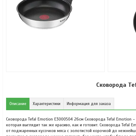
Сковорода Te
Описание
Характеристики
Информация для заказа
Сковорода Tefal Emotion E3000504 26см Сковорода Tefal Emotion –
которая выглядит так же красиво, как и готовит. Сковорода Tefal 
от поджаренных кусочков мяса с золотистой корочкой до нежнейш