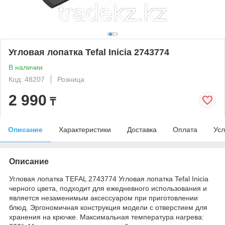
Угловая лопатка Tefal Inicia 2743774
В наличии
Код: 48207
Розница
2 990
₸
Описание
Характеристики
Доставка
Оплата
Усл
Описание
Угловая лопатка TEFAL 2743774 Угловая лопатка Tefal Inicia
черного цвета, подходит для ежедневного использования и
является незаменимым аксессуаром при приготовлении
блюд. Эргономичная конструкция модели с отверстием для
хранения на крючке. Максимальная температура нагрева: