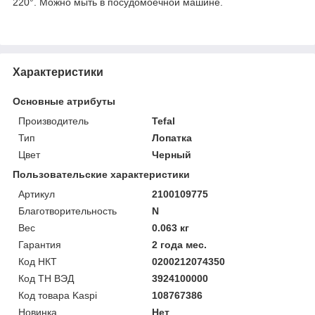
220°. Можно мыть в посудомоечной машине.
Характеристики
Основные атрибуты
Производитель
Tefal
Тип
Лопатка
Цвет
Черный
Пользовательские характеристики
Артикул
2100109775
Благотворительность
N
Вес
0.063 кг
Гарантия
2 года мес.
Код НКТ
0200212074350
Код ТН ВЭД
3924100000
Код товара Kaspi
108767386
Новинка
Нет