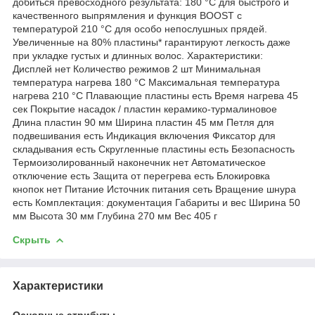
добиться превосходного результата: 180 °C для быстрого и
качественного выпрямления и функция BOOST с
температурой 210 °C для особо непослушных прядей.
Увеличенные на 80% пластины* гарантируют легкость даже
при укладке густых и длинных волос. Характеристики:
Дисплей нет Количество режимов 2 шт Минимальная
температура нагрева 180 °C Максимальная температура
нагрева 210 °C Плавающие пластины есть Время нагрева 45
сек Покрытие насадок / пластин керамико-турмалиновое
Длина пластин 90 мм Ширина пластин 45 мм Петля для
подвешивания есть Индикация включения Фиксатор для
складывания есть Скругленные пластины есть Безопасность
Термоизолированный наконечник нет Автоматическое
отключение есть Защита от перегрева есть Блокировка
кнопок нет Питание Источник питания сеть Вращение шнура
есть Комплектация: документация Габариты и вес Ширина 50
мм Высота 30 мм Глубина 270 мм Вес 405 г
Скрыть
Характеристики
Основные атрибуты