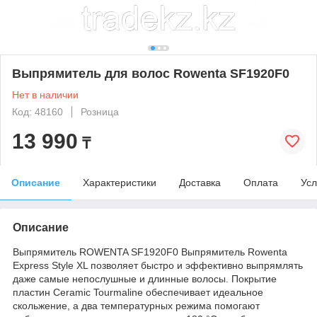
Выпрямитель для волос Rowenta SF1920F0
Нет в наличии
Код: 48160
Розница
13 990
₸
Описание
Характеристики
Доставка
Оплата
Усл
Описание
Выпрямитель ROWENTA SF1920F0 Выпрямитель Rowenta
Express Style XL позволяет быстро и эффективно выпрямлять
даже самые непослушные и длинные волосы. Покрытие
пластин Ceramic Tourmaline обеспечивает идеальное
скольжение, а два температурных режима помогают