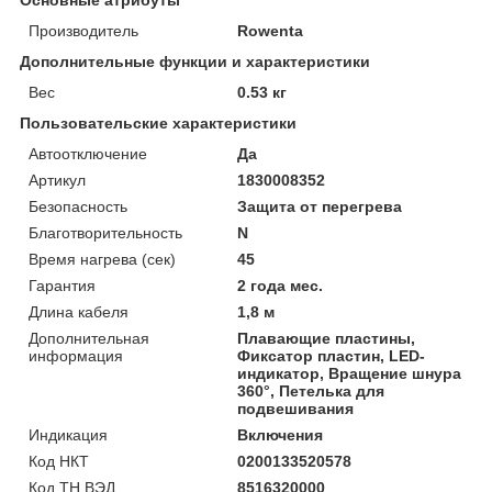
Производитель
Rowenta
Дополнительные функции и характеристики
Вес
0.53 кг
Пользовательские характеристики
Автоотключение
Да
Артикул
1830008352
Безопасность
Защита от перегрева
Благотворительность
N
Время нагрева (сек)
45
Гарантия
2 года мес.
Длина кабеля
1,8 м
Дополнительная
Плавающие пластины,
информация
Фиксатор пластин, LED-
индикатор, Вращение шнура
360°, Петелька для
подвешивания
Индикация
Включения
Код НКТ
0200133520578
Код ТН ВЭД
8516320000