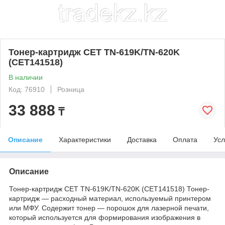
Тонер-картридж CET TN-619K/TN-620K
(CET141518)
В наличии
Код: 76910
Розница
33 888
₸
Описание
Характеристики
Доставка
Оплата
Усл
Описание
Тонер-картридж CET TN-619K/TN-620K (CET141518) Тонер-
картридж — расходный материал, используемый принтером
или МФУ. Содержит тонер — порошок для лазерной печати,
который используется для формирования изображения в