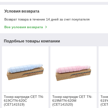
Условия возврата
Возврат товара в течение 14 дней за счет покупателя
Все условия возврата
Подобные товары компании
Тонер-картридж CET TN-
Тонер-картридж CET TN-
Тоне
619C/TN-620C
619M/TN-620M
619
(CET141519)
(CET141520)
(CE