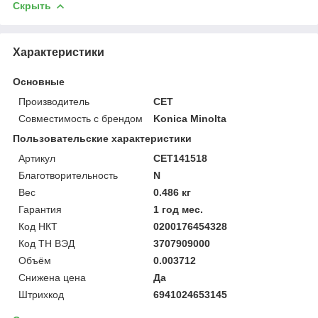
Скрыть
Характеристики
Основные
Производитель
CET
Совместимость с брендом
Konica Minolta
Пользовательские характеристики
Артикул
CET141518
Благотворительность
N
Вес
0.486 кг
Гарантия
1 год мес.
Код НКТ
0200176454328
Код ТН ВЭД
3707909000
Объём
0.003712
Снижена цена
Да
Штрихкод
6941024653145