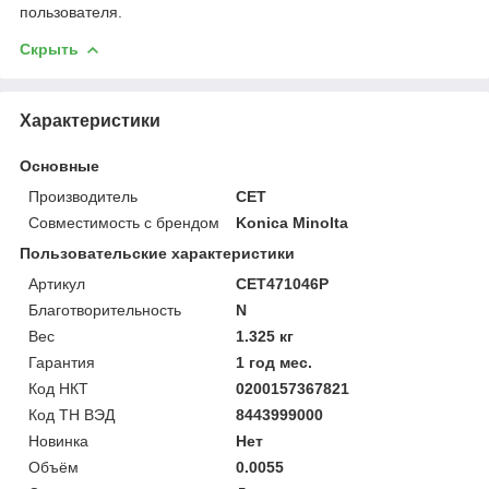
пользователя.
Скрыть
Характеристики
Основные
Производитель
CET
Совместимость с брендом
Konica Minolta
Пользовательские характеристики
Артикул
CET471046P
Благотворительность
N
Вес
1.325 кг
Гарантия
1 год мес.
Код НКТ
0200157367821
Код ТН ВЭД
8443999000
Новинка
Нет
Объём
0.0055