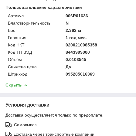
Пользовательские характеристики
Артикул
006R01636
Благотворительность
N
Вес
2.362 кг
Гарантия
1 год мес.
Код НКТ
0200210085358
Код ТН ВЭД
8443999000
Объём
0.0103545
Снижена цена
Да
Штрихкод
095205016369
Скрыть
Условия доставки
Доставка осуществляется только по предоплате.
Самовывоз
Доставка через транспортные компании