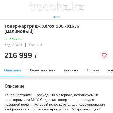
Тонер-картридж Xerox 006R01636
(малиновый)
В наличии
Код: 32431
Розница
216 999
₸
Описание
Характеристики
Доставка
Оплата
Усл
Описание
Тонер-картридж — расходный материал, используемый
принтером или МФУ. Содержит тонер — порошок для
лазерной печати, который используется для формирования
изображения в процессе ксерографии. Ресурс расходных