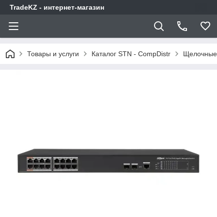
TradeKZ - интернет-магазин
Товары и услуги
Каталог STN - CompDistr
Щелочные