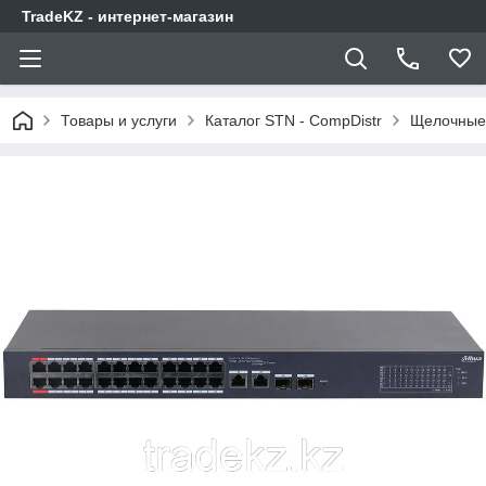
TradeKZ - интернет-магазин
Товары и услуги
Каталог STN - CompDistr
Щелочные