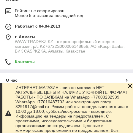
Рейтинг не сформирован
Менее 5 отзывов за последний год
Работает с 04.04.2013
г. Алматы
WWW.TRADEKZ.KZ - широкопрофильный интернет-
магазин, р/с KZ76722S000006148856, АО «Kaspi Bank»,
БИК CASPKZKA, Алматы, Казахстан
Контакты
О нас
ИНТЕРНЕТ-МАГАЗИН - живого магазина НЕТ.
АКТУАЛЬНЫЕ ЦЕНЫ И НАЛИЧИЕ УТОЧНЯЙТЕ! ФОРМАТ
Контакты
РАБОТЫ - ПО ЗАЯВКАМ на WhatsApp +77003232939,
WhatsApp +77016487702 или электронную почту
3291917@mail.ru. Режим работы: понедельник-пятница с
Доставка и оплата
10.00 до 18.00, суббота/воскресенье - выходные.
Информацию на тендеры не предоставляем. С
проектными, исследовательскими и бюджетными
Полная версия сайта
организациями не сотрудничаем. Ценовые и
коммерческие предложения не предоставляем. Вся