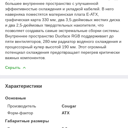
большее внутреннее пространство с улучшенной
эффективностью охлаждения и укладкой кабелей. В него
наверняка поместятся материнская плата E-ATX,
графическая карта 330 мм, два 3,5-дюймовых жестких диска
и два 2,5-дюймовых твердотельных накопителя, что
позволяет создавать самые экстремальные сборки системы.
Внутреннее пространство Duoface RGB поддерживает до
пяти вентиляторов, 280-мм радиатор водяного охлаждения и
процессорный кулер высотой 190 мм. Этот огромный
потенциал охлаждения предотвращает перегрев критически
важных компонентов.
Скрыть
Характеристики
Основные
Производитель
Cougar
Форм-фактор
ATX
Габаритные размеры