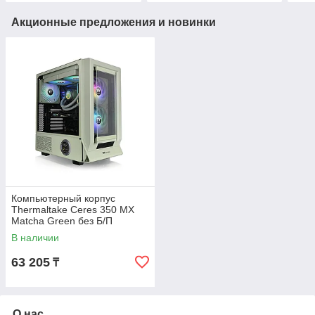
Акционные предложения и новинки
Компьютерный корпус
Thermaltake Ceres 350 MX
Matcha Green без Б/П
В наличии
63 205
₸
О нас