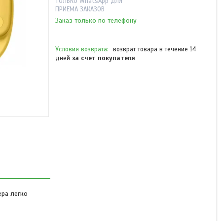
ТОЛЬКО WhatsApp ДЛЯ
ПРИЕМА ЗАКАЗОВ
Заказ только по телефону
возврат товара в течение 14
дней
за счет покупателя
Сменный браслет Xiaomi
TPU Quick Release Strap
Lemon yellow
В наличии
3 990 ₸
ера легко