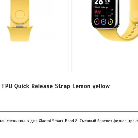
TPU Quick Release Strap Lemon yellow
тан специально для Xiaomi Smart Band 8. Сменный браслет фитнес-трек