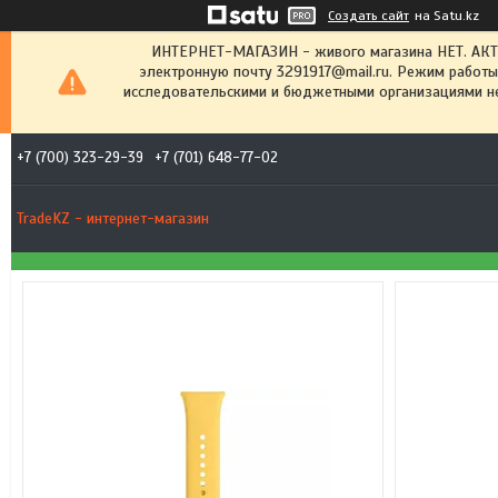
Создать сайт
на Satu.kz
ИНТЕРНЕТ-МАГАЗИН - живого магазина НЕТ. АК
электронную почту 3291917@mail.ru. Режим работы
исследовательскими и бюджетными организациями не
+7 (700) 323-29-39
+7 (701) 648-77-02
TradeKZ - интернет-магазин