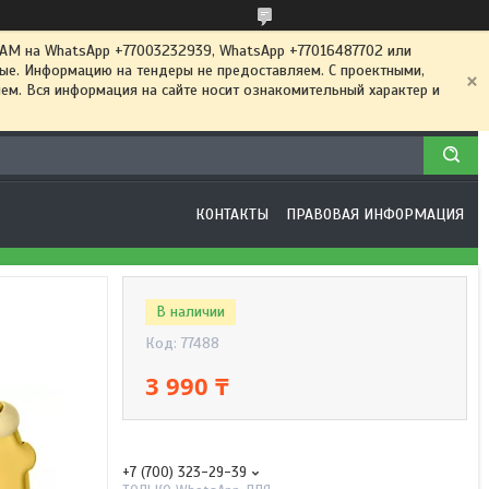
 на WhatsApp +77003232939, WhatsApp +77016487702 или
ные. Информацию на тендеры не предоставляем. С проектными,
м. Вся информация на сайте носит ознакомительный характер и
КОНТАКТЫ
ПРАВОВАЯ ИНФОРМАЦИЯ
В наличии
Код:
77488
3 990 ₸
+7 (700) 323-29-39