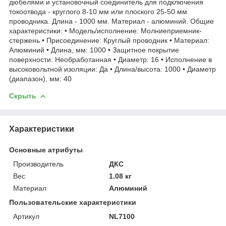
дюбелями и установочный соединитель для подключения
токоотвода - круглого 8-10 мм или плоского 25-50 мм
проводника. Длина - 1000 мм. Материал - алюминий. Общие
характеристики: • Модель/исполнение: Молниеприемник-
стержень • Присоединение: Круглый проводник • Материал:
Алюминий • Длина, мм: 1000 • Защитное покрытие
поверхности: Необработанная • Диаметр: 16 • Исполнение в
высоковольтной изоляции: Да • Длина/высота: 1000 • Диаметр
(диапазон), мм: 40
Скрыть
Характеристики
Основные атрибуты
Производитель
ДКС
Вес
1.08 кг
Материал
Алюминий
Пользовательские характеристики
Артикул
NL7100