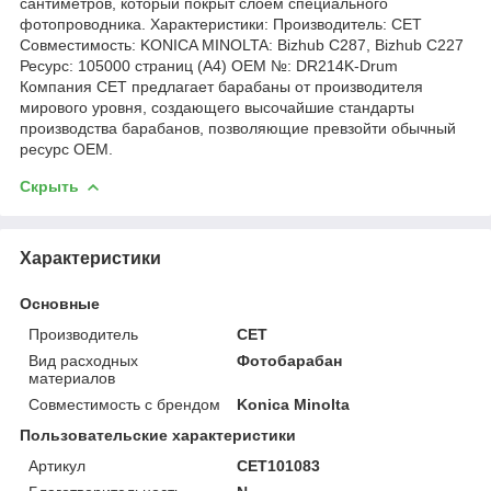
сантиметров, который покрыт слоем специального
фотопроводника. Характеристики: Производитель: CET
Совместимость: KONICA MINOLTA: Bizhub C287, Bizhub C227
Ресурс: 105000 страниц (А4) OEM №: DR214K-Drum
Компания CET предлагает барабаны от производителя
мирового уровня, создающего высочайшие стандарты
производства барабанов, позволяющие превзойти обычный
ресурс OEM.
Скрыть
Характеристики
Основные
Производитель
CET
Вид расходных
Фотобарабан
материалов
Совместимость с брендом
Konica Minolta
Пользовательские характеристики
Артикул
CET101083