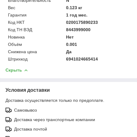
Благотворительность
N
Вес
0.123 кг
Гарантия
1 год мес.
Код НКТ
0200175890233
Код ТН ВЭД
8443999000
Новинка
Нет
Объём
0.001
Снижена цена
Да
Штрихкод
6941024665414
Скрыть
Условия доставки
Доставка осуществляется только по предоплате.
Самовывоз
Доставка через транспортные компании
Доставка почтой