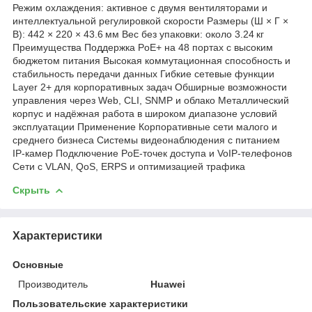
Режим охлаждения: активное с двумя вентиляторами и
интеллектуальной регулировкой скорости Размеры (Ш × Г ×
В): 442 × 220 × 43.6 мм Вес без упаковки: около 3.24 кг
Преимущества Поддержка PoE+ на 48 портах с высоким
бюджетом питания Высокая коммутационная способность и
стабильность передачи данных Гибкие сетевые функции
Layer 2+ для корпоративных задач Обширные возможности
управления через Web, CLI, SNMP и облако Металлический
корпус и надёжная работа в широком диапазоне условий
эксплуатации Применение Корпоративные сети малого и
среднего бизнеса Системы видеонаблюдения с питанием
IP‑камер Подключение PoE‑точек доступа и VoIP‑телефонов
Сети с VLAN, QoS, ERPS и оптимизацией трафика
Скрыть
Характеристики
Основные
Производитель
Huawei
Пользовательские характеристики