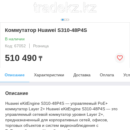
Коммутатор Huawei S310-48P4S
В наличии
Код: 67052
Розница
510 490
₸
Описание
Характеристики
Доставка
Оплата
Усл
Описание
Huawei eKitEngine S310‑48P4S — управляемый PoE+
коммутатор Layer 2+ Huawei eKitEngine S310‑48P4S — это
управляемый сетевой коммутатор уровня Layer 2+,
предназначенный для корпоративных сетей, офисов,
торговых объектов и систем видеонаблюдения с