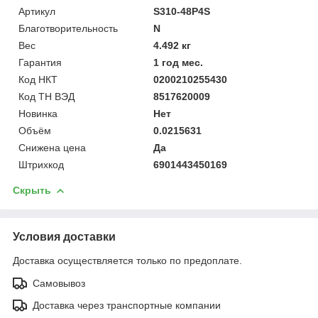
Артикул
S310-48P4S
Благотворительность
N
Вес
4.492 кг
Гарантия
1 год мес.
Код НКТ
0200210255430
Код ТН ВЭД
8517620009
Новинка
Нет
Объём
0.0215631
Снижена цена
Да
Штрихкод
6901443450169
Скрыть
Условия доставки
Доставка осуществляется только по предоплате.
Самовывоз
Доставка через транспортные компании