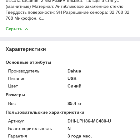
Высота касания: 2 мм Режим письма: Пальцы и стилус
(магнитные) Материал: Антибликовое закаленное стекло
Твердость поверхности: 9H Разрешение сенсора: 32 768 32
768 Микрофон, к...
Скрыть
Характеристики
Основные атрибуты
Производитель
Dahua
Питание
USB
Цвет
Синий
Размеры
Вес
85.4 кг
Пользовательские характеристики
Артикул
DHI-LPH86-MC480-U
Благотворительность
N
Гарантия
3 года мес.