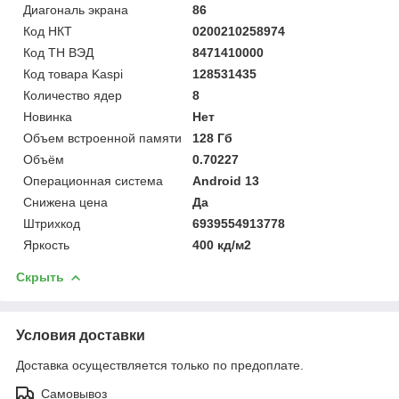
Диагональ экрана
86
Код НКТ
0200210258974
Код ТН ВЭД
8471410000
Код товара Kaspi
128531435
Количество ядер
8
Новинка
Нет
Объем встроенной памяти
128 Гб
Объём
0.70227
Операционная система
Android 13
Снижена цена
Да
Штрихкод
6939554913778
Яркость
400 кд/м2
Скрыть
Условия доставки
Доставка осуществляется только по предоплате.
Самовывоз