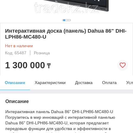
Интерактивная доска (панель) Dahua 86" DHI-
LPH86-MC480-U
Нет в наличии
Код: 65487
Розница
1 300 000
₸
Описание
Характеристики
Доставка
Оплата
Усл
Описание
Интерактивная панель Dahua 86" DHI-LPH86-MC480-U
Погрузитесь в мир инноваций с интерактивной панелью
Dahua 86" DHI-LPH86-MC480-U, которая предлагает
передовые функции для удобства и эффективности в