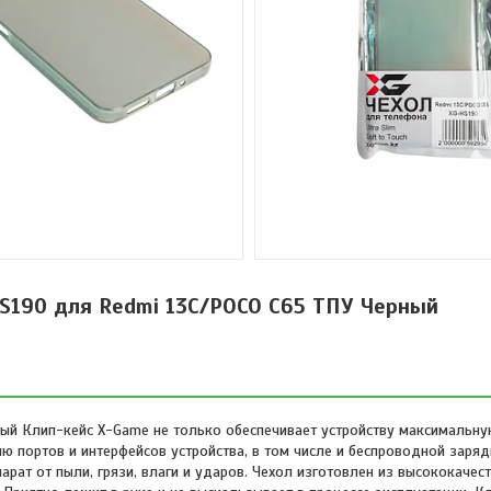
S190 для Redmi 13C/POCO C65 ТПУ Черный
ый Клип-кейс X-Game не только обеспечивает устройству максимальну
ю портов и интерфейсов устройства, в том числе и беспроводной заряд
арат от пыли, грязи, влаги и ударов. Чехол изготовлен из высококачес