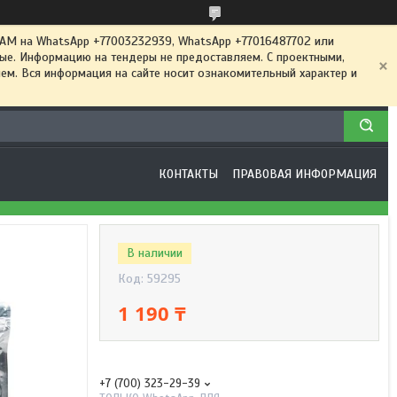
 на WhatsApp +77003232939, WhatsApp +77016487702 или
ные. Информацию на тендеры не предоставляем. С проектными,
м. Вся информация на сайте носит ознакомительный характер и
КОНТАКТЫ
ПРАВОВАЯ ИНФОРМАЦИЯ
В наличии
Код:
59295
1 190 ₸
+7 (700) 323-29-39