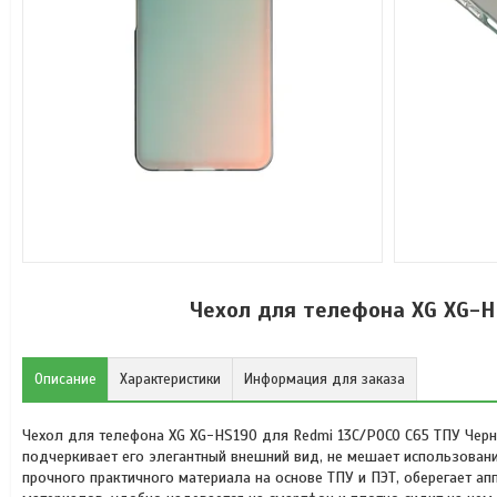
Чехол для телефона XG XG-H
Описание
Характеристики
Информация для заказа
Чехол для телефона XG XG-HS190 для Redmi 13C/POCO C65 ТПУ Черн
подчеркивает его элегантный внешний вид, не мешает использовани
прочного практичного материала на основе ТПУ и ПЭТ, оберегает апп