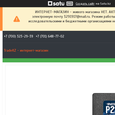
Создать сайт
на Satu.kz
ИНТЕРНЕТ-МАГАЗИН - живого магазина НЕТ. АК
электронную почту 3291917@mail.ru. Режим работы
исследовательскими и бюджетными организациями не
+7 (700) 323-29-39
+7 (701) 648-77-02
TradeKZ - интернет-магазин