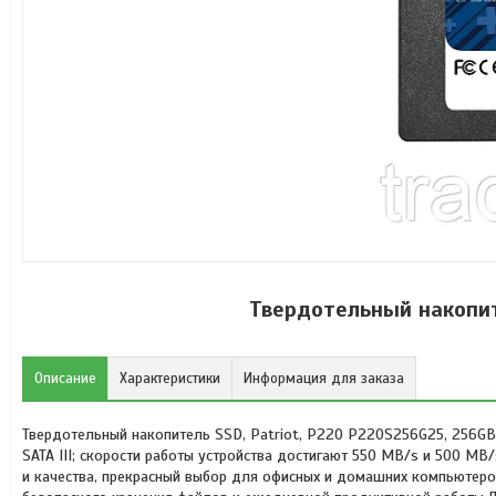
Твердотельный накопит
Описание
Характеристики
Информация для заказа
Твердотельный накопитель SSD, Patriot, P220 P220S256G25, 256GB,
SATA III; скорости работы устройства достигают 550 MB/s и 500 MB
и качества, прекрасный выбор для офисных и домашних компьютеро