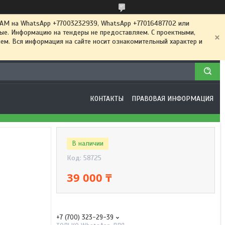
 на WhatsApp +77003232939, WhatsApp +77016487702 или
ные. Информацию на тендеры не предоставляем. С проектными,
м. Вся информация на сайте носит ознакомительный характер и
КОНТАКТЫ
ПРАВОВАЯ ИНФОРМАЦИЯ
В наличии
Код:
58725
39 000 ₸
+7 (700) 323-29-39