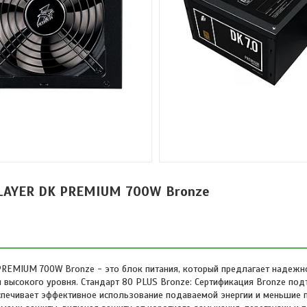
PLAYER DK PREMIUM 700W Bronze
REMIUM 700W Bronze - это блок питания, который предлагает надежн
 высокого уровня. Стандарт 80 PLUS Bronze: Сертификация Bronze под
спечивает эффективное использование подаваемой энергии и меньшие п