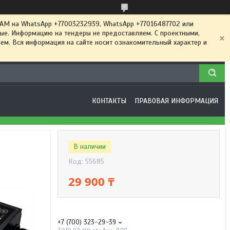
 на WhatsApp +77003232939, WhatsApp +77016487702 или
ные. Информацию на тендеры не предоставляем. С проектными,
м. Вся информация на сайте носит ознакомительный характер и
КОНТАКТЫ
ПРАВОВАЯ ИНФОРМАЦИЯ
В наличии
Код:
55685
29 900 ₸
+7 (700) 323-29-39