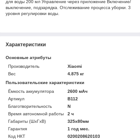
для воды 200 мл Управление через приложение Включение/
выключение, подзарядка. Отслеживание процесса уборки. 3
уровня регулировки воды.
Характеристики
Основные атрибуты
Производитель
Xiaomi
Вес
4.875 кг
Пользовательские характеристики
Ёмкость аккумулятора
2600 мАч
Артикул
B112
Благотворительность
N
Время автономной работы
2 ч
Габариты (ШхГхВ)
325x80мм
Гарантия
1 год мес.
Код НКТ
0200208620103