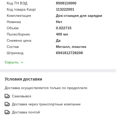
Код ТН ВЭД
8508110000
Код товара Kaspi
113222001
Комплектация
Док-станция для зарядки
Новинка
Нет
Объём
0.022715
Пылесборник
400 мл
Снижена цена
Да
Состав
Металл, пластик
Штрихкод
6941812728208
Скрыть
Условия доставки
Доставка осуществляется только по предоплате.
Самовывоз
Доставка через транспортные компании
Доставка почтой