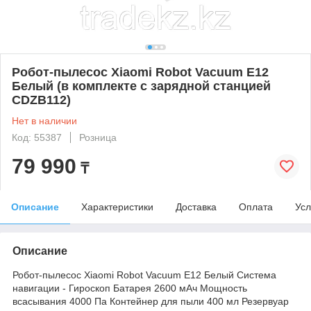
Робот-пылесос Xiaomi Robot Vacuum E12
Белый (в комплекте c зарядной станцией
CDZB112)
Нет в наличии
Код: 55387
Розница
79 990
₸
Описание
Характеристики
Доставка
Оплата
Усл
Описание
Робот-пылесос Xiaomi Robot Vacuum E12 Белый Система
навигации - Гироскоп Батарея 2600 мАч Мощность
всасывания 4000 Па Контейнер для пыли 400 мл Резервуар