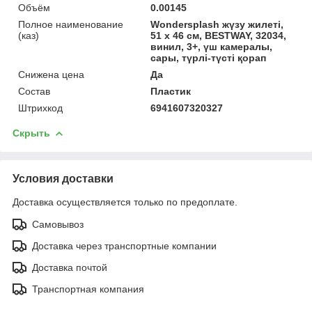
Объём
0.00145
Полное наименование
Wondersplash жүзу жилеті,
(каз)
51 x 46 см, BESTWAY, 32034,
винил, 3+, үш камералы,
сары, түрлі-түсті қорап
Снижена цена
Да
Состав
Пластик
Штрихкод
6941607320327
Скрыть
Условия доставки
Доставка осуществляется только по предоплате.
Самовывоз
Доставка через транспортные компании
Доставка почтой
Транспортная компания