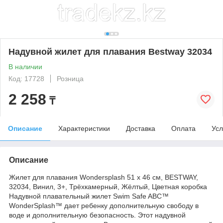
Надувной жилет для плавания Bestway 32034
В наличии
Код: 17728
Розница
2 258
₸
Описание
Характеристики
Доставка
Оплата
Усл
Описание
Жилет для плавания Wondersplash 51 х 46 см, BESTWAY,
32034, Винил, 3+, Трёхкамерный, Жёлтый, Цветная коробка
Надувной плавательный жилет Swim Safe ABC™
WonderSplash™ дает ребенку дополнительную свободу в
воде и дополнительную безопасность. Этот надувной