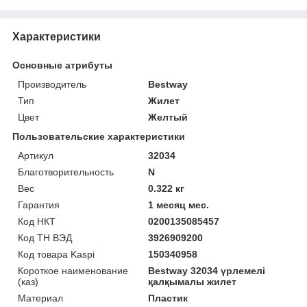
Характеристики
Основные атрибуты
Производитель
Bestway
Тип
Жилет
Цвет
Желтый
Пользовательские характеристики
Артикул
32034
Благотворительность
N
Вес
0.322 кг
Гарантия
1 месяц мес.
Код НКТ
0200135085457
Код ТН ВЭД
3926909200
Код товара Kaspi
150340958
Короткое наименование
Bestway 32034 үрлемелі
(каз)
қалқымалы жилет
Материал
Пластик