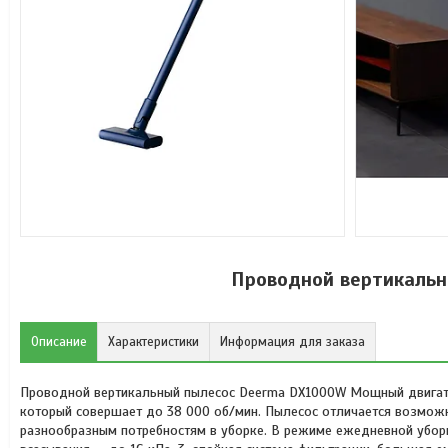
Проводной вертикаль
Описание
Характеристики
Информация для заказа
Проводной вертикальный пылесос Deerma DX1000W Мощный двигат
который совершает до 38 000 об/мин. Пылесос отличается возмож
разнообразным потребностям в уборке. В режиме ежедневной уборк