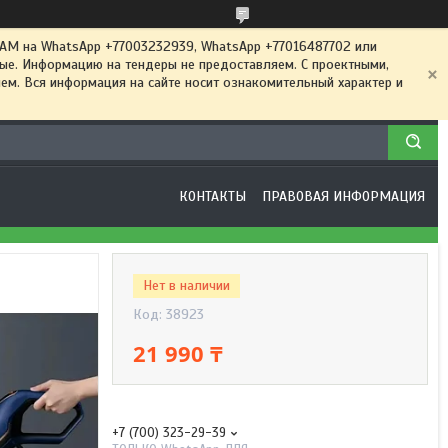
 на WhatsApp +77003232939, WhatsApp +77016487702 или
ные. Информацию на тендеры не предоставляем. С проектными,
м. Вся информация на сайте носит ознакомительный характер и
КОНТАКТЫ
ПРАВОВАЯ ИНФОРМАЦИЯ
Нет в наличии
Код:
38923
21 990 ₸
+7 (700) 323-29-39