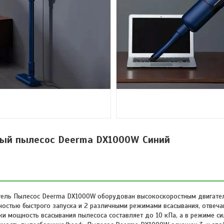
ный пылесос Deerma DX1000W Синий
ель Пылесос Deerma DX1000W оборудован высокоскоростным двигател
ностью быстрого запуска и 2 различными режимами всасывания, отве
и мощность всасывания пылесоса составляет до 10 кПа, а в режиме си