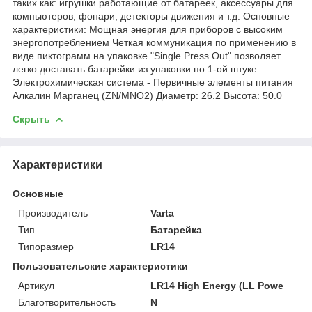
таких как: игрушки работающие от батареек, аксессуары для
компьютеров, фонари, детекторы движения и т.д. Основные
характеристики: Мощная энергия для приборов с высоким
энергопотреблением Четкая коммуникация по применению в
виде пиктограмм на упаковке "Single Press Out" позволяет
легко доставать батарейки из упаковки по 1-ой штуке
Электрохимическая система - Первичные элементы питания
Алкалин Марганец (ZN/MNO2) Диаметр: 26.2 Высота: 50.0
Скрыть
Характеристики
Основные
Производитель
Varta
Тип
Батарейка
Типоразмер
LR14
Пользовательские характеристики
Артикул
LR14 High Energy (LL Powe
Благотворительность
N