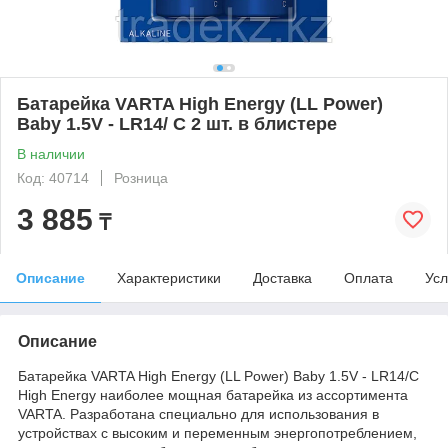
Батарейка VARTA High Energy (LL Power)
Baby 1.5V - LR14/ C 2 шт. в блистере
В наличии
Код: 40714
Розница
3 885
₸
Описание
Характеристики
Доставка
Оплата
Усл
Описание
Батарейка VARTA High Energy (LL Power) Baby 1.5V - LR14/C
High Energy наиболее мощная батарейка из ассортимента
VARTA. Разработана специально для использования в
устройствах с высоким и переменным энергопотреблением,